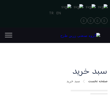
TR
EN
سبد خرید
صفحه نخست
سبد خرید